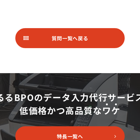
質問一覧へ戻る
るるBPOのデータ入力代行サービ
低価格かつ高品質な
ワ
ケ
特長一覧へ