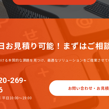
日お見積り可能！
まずはご相
おける本質的な課題を見つけ、
最適なソリューションをご提案させて
20-269-
お問い合わせ・お見積
6
平日10:00～19:00