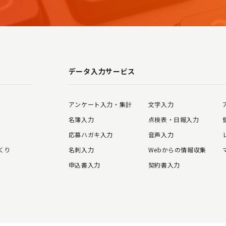
データ入力サービス
アンケート入力・集計
文字入力
名簿入力
点検表・日報入力
応募ハガキ入力
音声入力
くり
名刺入力
Webからの情報収集
申込書入力
契約書入力