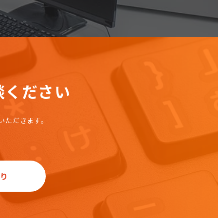
談ください
いただきます。
り