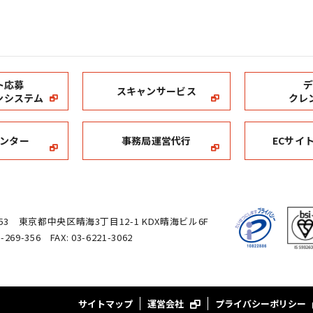
ト応募
スキャンサービス
ンシステム
クレ
ンター
事務局運営代行
ECサイ
0053 東京都中央区晴海3丁目12-1 KDX晴海ビル6F
0-269-356 FAX: 03-6221-3062
サイトマップ
運営会社
プライバシーポリシー