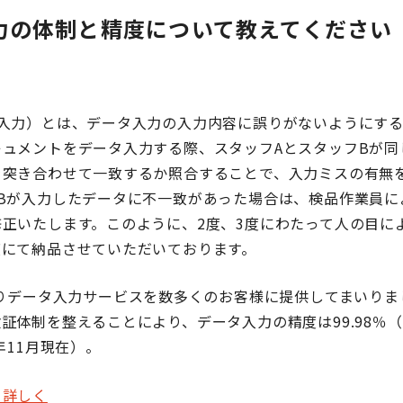
力の体制と精度について教えてください
回入力）とは、データ入力の入力内容に誤りがないようにす
キュメントをデータ入力する際、スタッフAとスタッフBが同
を突き合わせて一致するか照合することで、入力ミスの有無
フBが入力したデータに不一致があった場合は、検品作業員に
正いたします。このように、2度、3度にわたって人の目に
度にて納品させていただいております。
よりデータ入力サービスを数多くのお客様に提供してまいり
証体制を整えることにより、データ入力の精度は99.98％
年11月現在）。
て詳しく