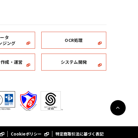
データ
OCR処理
ンジング
ト作成・運営
システム開発
Cookieポリシー
特定商取引法に基づく表記