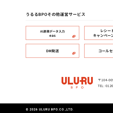
うるるBPOその他運営サービス
レシー
AI連携データ入力
eas
キャンペー
DM発送
コールセ
〒104-
TEL: 012
©
2026
ULURU BPO.CO.,LTD.