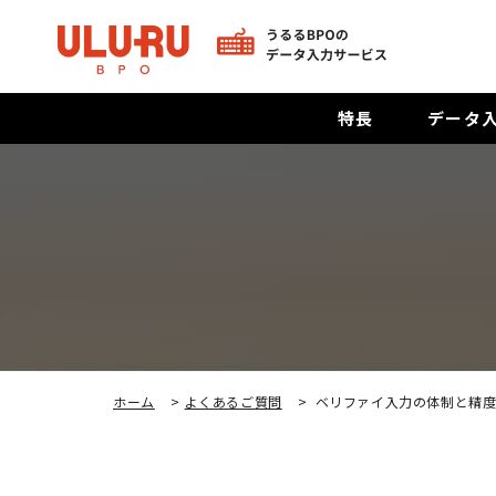
特長
データ
ホーム
>
よくあるご質問
>
ベリファイ入力の体制と精度