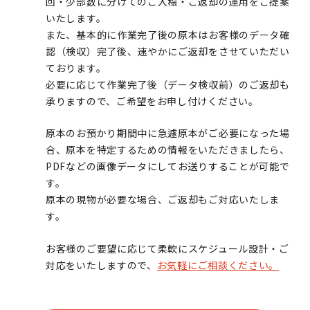
回・少部数に分けてのご入稿・ご返却の運用をご提案
いたします。
また、基本的に作業完了後の原本はお客様のデータ確
認（検収）完了後、速やかにご返却をさせていただい
ております。
必要に応じて作業完了後（データ検収前）のご返却も
承りますので、ご希望をお申し付けください。
原本のお預かり期間中に急遽原本がご必要になった場
合、原本を特定するための情報をいただきましたら、
PDFなどの画像データにしてお送りすることが可能で
す。
原本の現物が必要な場合、ご返却もご対応いたしま
す。
お客様のご要望に応じて柔軟にスケジュール設計・ご
対応をいたしますので、
お気軽にご相談ください。