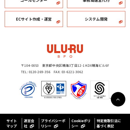
コールセンター
事務局運営代行
ECサイト作成・運営
システム開発
〒104-0053 東京都中央区晴海3丁目12-1 KDX晴海ビル6F
TEL: 0120-269-356 FAX: 03-6221-3062
サイト
運営会
プライバシーポ
Cookieポリ
特定商取引法に
マップ
社
リシー
シー
基づく表記