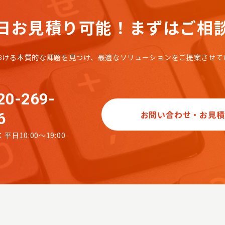
日お見積り可能！
まずはご相
おける本質的な課題を見つけ、
最適なソリューションをご提案させて
20-269-
お問い合わせ・お見積
6
平日10:00～19:00