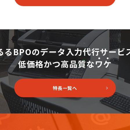
るるBPOのデータ入力代行サービ
低価格かつ高品質な
ワ
ケ
特長一覧へ