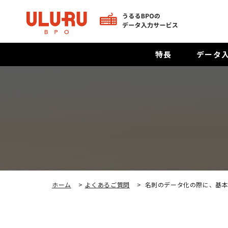
特長
データ
ホーム
>
よくあるご質問
>
名刺のデータ化の際に、基本