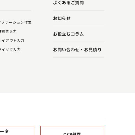
よくあるご質問
お知らせ
アノテーション作業
健診票入力
お役立ちコラム
レイアウト入力
お問い合わせ・お見積り
マイソク入力
データ
OCR処理