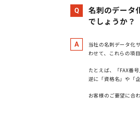
名刺のデータ
Q
でしょうか？
A
当社の名刺データ化サ
わせて、これらの項
たとえば、「FAX番
逆に「資格名」や「企
お客様のご要望に合