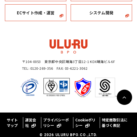
ECサイト作成・運営
システム開発
〒104-0053 東京都中央区晴海3丁目12-1 KDX晴海ビル6F
TEL: 0120-269-356 FAX: 03-6221-3062
サイト
運営会
プライバシーポ
Cookieポリ
特定商取引法に
マップ
社
リシー
シー
基づく表記
©
2026
ULURU BPO.CO.,LTD.