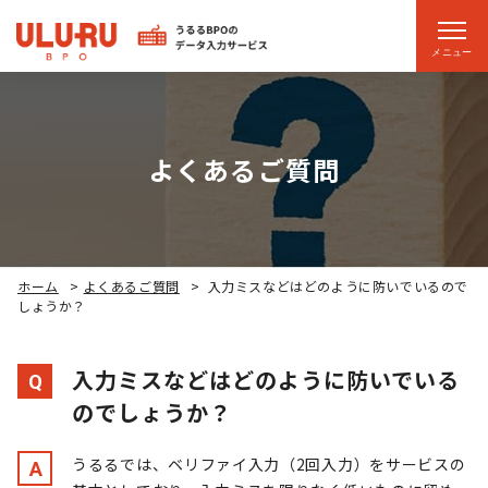
メニュー
よくあるご質問
ホーム
>
よくあるご質問
>
入力ミスなどはどのように防いでいるので
しょうか？
入力ミスなどはどのように防いでいる
Q
のでしょうか？
うるるでは、ベリファイ入力（2回入力）をサービスの
A