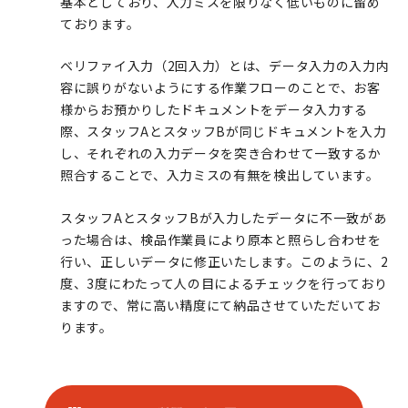
基本としており、入力ミスを限りなく低いものに留め
ております。
ベリファイ入力（2回入力）とは、データ入力の入力内
容に誤りがないようにする作業フローのことで、お客
様からお預かりしたドキュメントをデータ入力する
際、スタッフAとスタッフBが同じドキュメントを入力
し、それぞれの入力データを突き合わせて一致するか
照合することで、入力ミスの有無を検出しています。
スタッフAとスタッフBが入力したデータに不一致があ
った場合は、検品作業員により原本と照らし合わせを
行い、正しいデータに修正いたします。このように、2
度、3度にわたって人の目によるチェックを行っており
ますので、常に高い精度にて納品させていただいてお
ります。